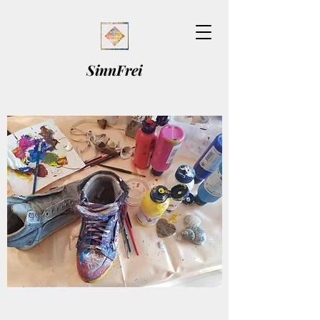
SinnFrei